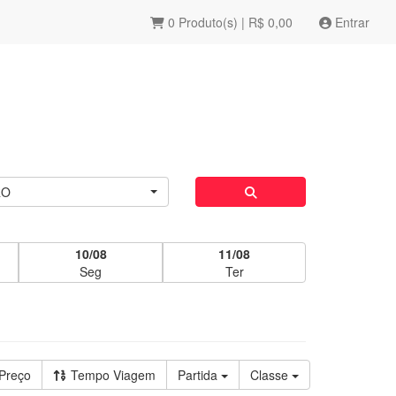
0 Produto(s) | R$ 0,00
Entrar
RO
10/08
11/08
Seg
Ter
Preço
Tempo Viagem
Partida
Classe