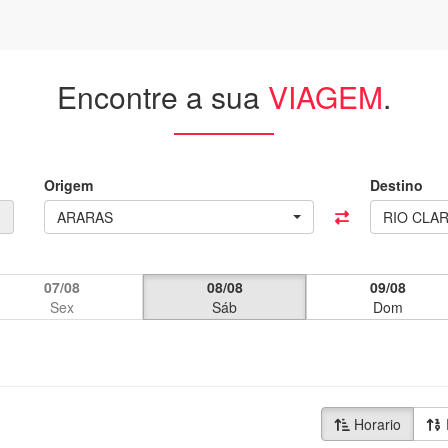
Encontre a sua
VIAGEM
.
Origem
Destino
ARARAS
RIO CLA
07/08
08/08
09/08
Sex
Sáb
Dom
Horario