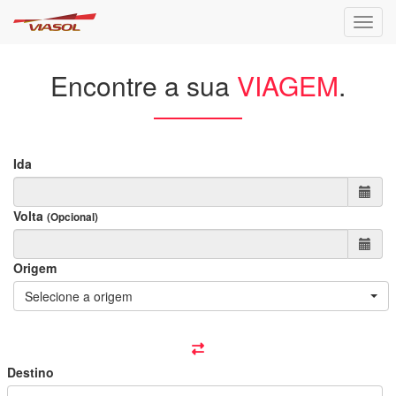
Toggl
Encontre a sua
VIAGEM
.
Ida
Volta
(Opcional)
Origem
Selecione a origem
Destino